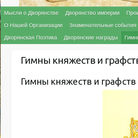
Мысли о Дворянстве
Дворянство империи
Про
О Нашей Организации
Знаменательные события 
Дворянская Поэтика
Дворянские награды
Гимн
Гимны княжеств и графст
Гимны княжеств и графств