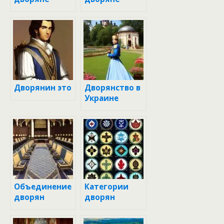
Дворянин это
Дворянство в
Украине
Объединение
Категории
дворян
дворян