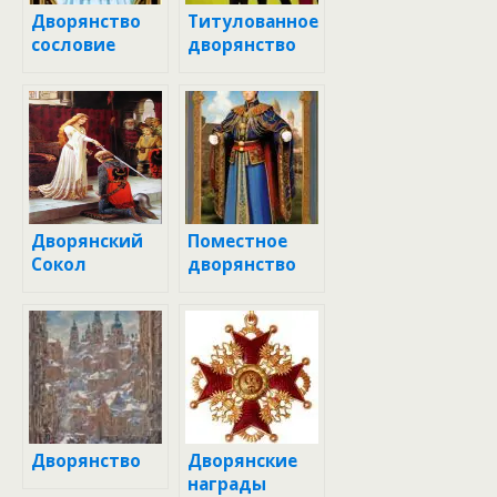
Дворянство
Титулованное
сословие
дворянство
Дворянский
Поместное
Сокол
дворянство
Дворянство
Дворянские
награды