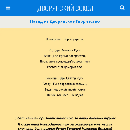
ДВОРЯНСКИЙ СОКОЛ
Назад на Дворянское Творчество