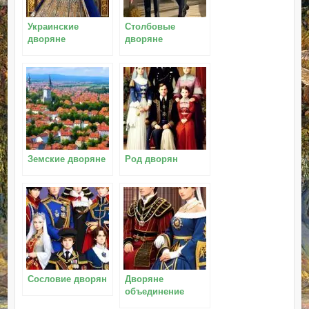
Украинские
Столбовые
дворяне
дворяне
Земские дворяне
Род дворян
Сословие дворян
Дворяне
объединение