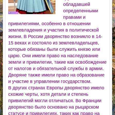
обладавшей
определенными
правами и
привилегиями, особенно в отношении
землевладения и участия в политической
жизни. В России дворянство возникло в 14-
15 веках и состояло из землевладельцев,
которые обязаны были служить князю или
царю. Они имели право на наследование
земли и привилегии, такие как освобождение
от налогов и обязательной службы в армии.
Дворяне также имели право на образование
и участие в управлении государством.
В других странах Европы дворянство имело
схожие черты, хотя детали и степень
привилегий могли отличаться. Во Франции
дворянство было основано на рыцарском
статусе и привилегиях, таких как право на