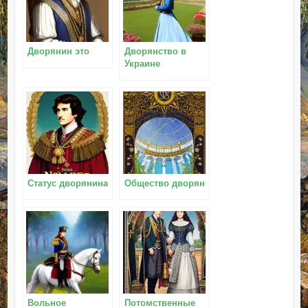
Дворянин это
Дворянство в
Украине
Статус дворянина
Общество дворян
Вольное
Потомственные