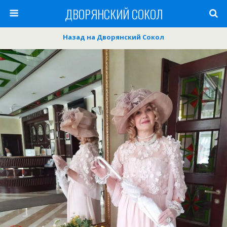
ДВОРЯНСКИЙ СОКОЛ
Назад на Дворянский Сокол