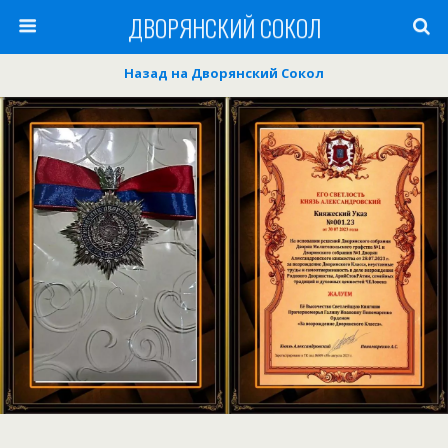
ДВОРЯНСКИЙ СОКОЛ
Назад на Дворянский Сокол