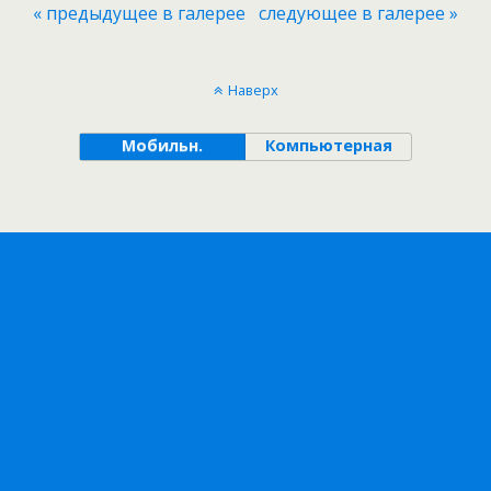
« предыдущее в галерее
следующее в галерее »
Наверх
Мобильн.
Компьютерная