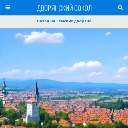
ДВОРЯНСКИЙ СОКОЛ
Назад на Земские дворяне