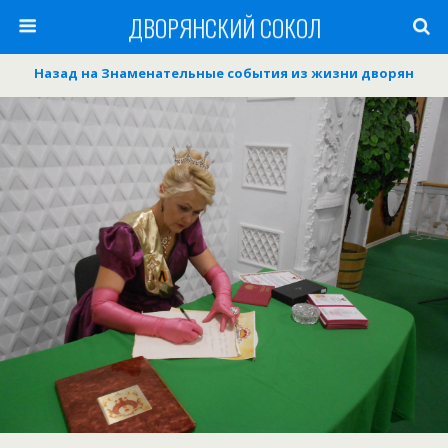
ДВОРЯНСКИЙ СОКОЛ
Назад на Знаменательные события из жизни дворян