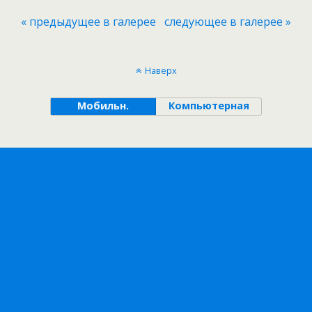
« предыдущее в галерее
следующее в галерее »
Наверх
Мобильн.
Компьютерная