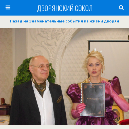
ДВОРЯНСКИЙ СОКОЛ
Назад на Знаменательные события из жизни дворян