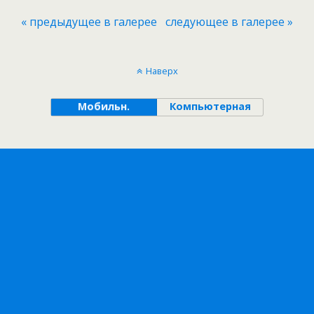
« предыдущее в галерее
следующее в галерее »
Наверх
Мобильн.
Компьютерная