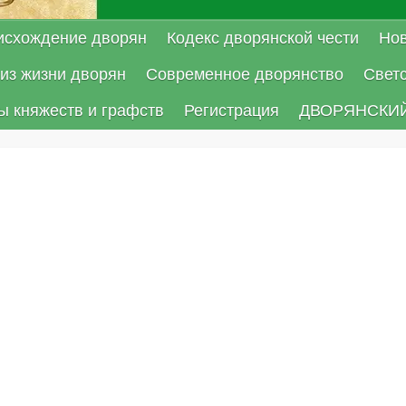
исхождение дворян
Кодекс дворянской чести
Нов
из жизни дворян
Современное дворянство
Свет
ы княжеств и графств
Регистрация
ДВОРЯНСКИЙ