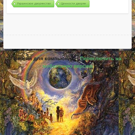
Украинское дворянство
Ценности дворян
Версия для компьютера |
Переключить на
мобильную версию