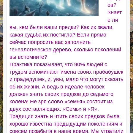
ов?
Знает
е ли
вы, кем были ваши предки? Как их звали,
какая судьба их постигла? Если прямо
сейчас попросить вас заполнить
генеалогическое дерево, сколько поколений
вы вспомните?
Практика показывает, что 90% людей с
трудом вспоминают имена своих прабабушек
и прадедушек, и, увы, мало что могут сказать
об их жизни. А ведь в идеале человек
должен знать своих предков до седьмого
колена! Не зря слово «семья» состоит из
двух составляющих: «Семь» и «Я».
Традиция знать и чтить своих предков была
хорошо известна предыдущим поколениям и
совсем позабыта в наше время. Мы утратили