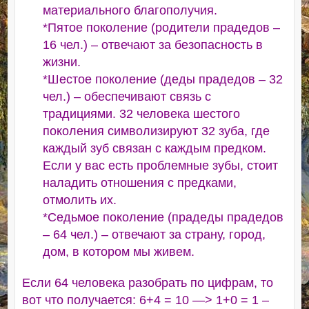
материального благополучия.
*Пятое поколение (родители прадедов –
16 чел.) – отвечают за безопасность в
жизни.
*Шестое поколение (деды прадедов – 32
чел.) – обеспечивают связь с
традициями. 32 человека шестого
поколения символизируют 32 зуба, где
каждый зуб связан с каждым предком.
Если у вас есть проблемные зубы, стоит
наладить отношения с предками,
отмолить их.
*Седьмое поколение (прадеды прадедов
– 64 чел.) – отвечают за страну, город,
дом, в котором мы живем.
Если 64 человека разобрать по цифрам, то
вот что получается: 6+4 = 10 —˃ 1+0 = 1 –