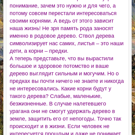
понимание, зачем это нужно и для чего, а
потому совсем перестали интересоваться
своими корнями. А ведь от этого зависит
наша жизнь! Не зря память рода заносят
именно в родовое дерево. Ствол дерева
символизирует нас самих, листья – это наши
дети, а корни – предки.
А теперь представьте, что вы вырастили
большое и здоровое потомство и ваше
дерево выглядит сильным и могучим. Но о
предках вы почти ничего не знаете и никогда
не интересовались. Какие корни будут у
такого дерева? Слабые, маленькие,
безжизненные. В случае налетевшего
урагана они не смогут удержать дерево в
земле, защитить его от непогоды. Точно так
происходит и в жизни. Если человек не
интересуется прошлым и даже не понимает,