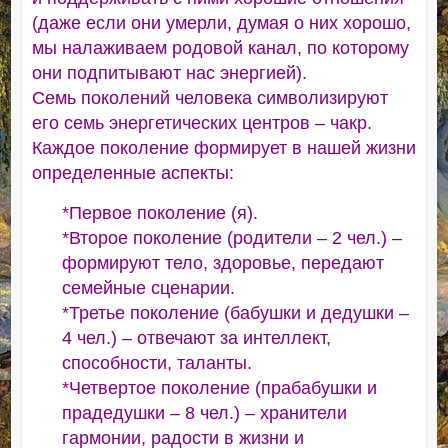
(даже если они умерли, думая о них хорошо,
мы налаживаем родовой канал, по которому
они подпитывают нас энергией).
Семь поколений человека символизируют
его семь энергетических центров – чакр.
Каждое поколение формирует в нашей жизни
определенные аспекты:
*Первое поколение (я).
*Второе поколение (родители – 2 чел.) –
формируют тело, здоровье, передают
семейные сценарии.
*Третье поколение (бабушки и дедушки –
4 чел.) – отвечают за интеллект,
способности, таланты.
*Четвертое поколение (прабабушки и
прадедушки – 8 чел.) – хранители
гармонии, радости в жизни и