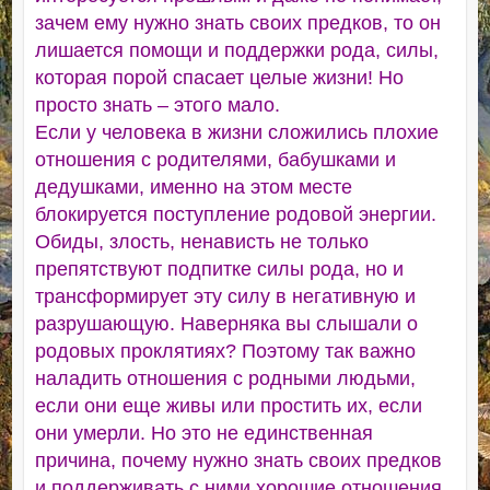
зачем ему нужно знать своих предков, то он
лишается помощи и поддержки рода, силы,
которая порой спасает целые жизни! Но
просто знать – этого мало.
Если у человека в жизни сложились плохие
отношения с родителями, бабушками и
дедушками, именно на этом месте
блокируется поступление родовой энергии.
Обиды, злость, ненависть не только
препятствуют подпитке силы рода, но и
трансформирует эту силу в негативную и
разрушающую. Наверняка вы слышали о
родовых проклятиях? Поэтому так важно
наладить отношения с родными людьми,
если они еще живы или простить их, если
они умерли. Но это не единственная
причина, почему нужно знать своих предков
и поддерживать с ними хорошие отношения