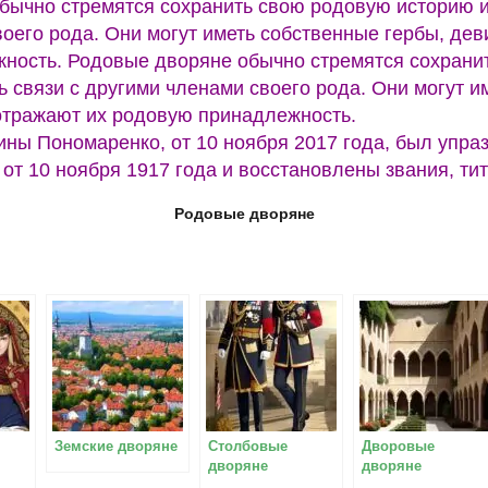
бычно стремятся сохранить свою родовую историю и 
оего рода. Они могут иметь собственные гербы, дев
ность. Родовые дворяне обычно стремятся сохранит
 связи с другими членами своего рода. Они могут и
отражают их родовую принадлежность.
ины Пономаренко, от 10 ноября 2017 года, был упра
 от 10 ноября 1917 года и восстановлены звания, ти
Родовые дворяне
Земские дворяне
Столбовые
Дворовые
дворяне
дворяне