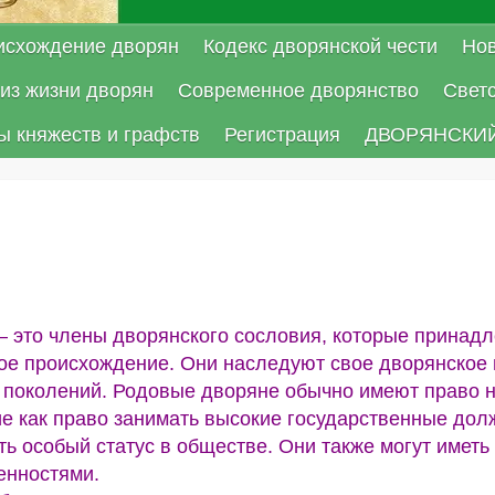
исхождение дворян
Кодекс дворянской чести
Нов
из жизни дворян
Современное дворянство
Свет
ы княжеств и графств
Регистрация
ДВОРЯНСКИЙ
 это члены дворянского сословия, которые принадл
е происхождение. Они наследуют свое дворянское п
х поколений. Родовые дворяне обычно имеют право 
е как право занимать высокие государственные дол
ть особый статус в обществе. Они также могут имет
енностями.