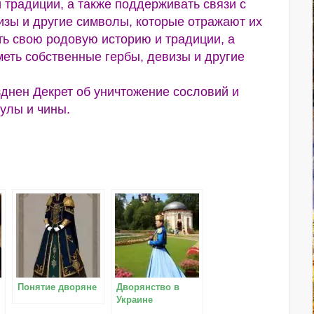
традиции, а также поддерживать связи с
изы и другие символы, которые отражают их
ь свою родовую историю и традиции, а
меть собственные гербы, девизы и другие
зднен Декрет об уничтожение сословий и
тулы и чины.
Понятие дворяне
Дворянство в
Украине