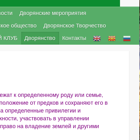
ости
Дворянские мероприятия
ское общество
Дворянское Творчество
 КЛУБ
Дворянство
Контакты
ежат к определенному роду или семье,
оложение от предков и сохраняют его в
на определенные привилегии и
жности, участвовать в управлении
ь право на владение землей и другими