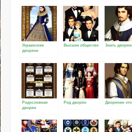
Украинские
Высшее общество
Знать дворян
дворяне
Родословная
Род дворян
Дворянин это
дворян