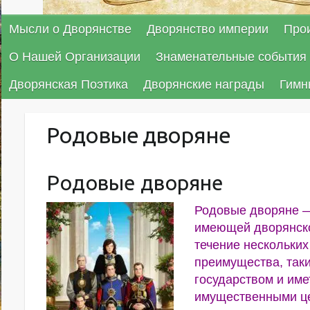
Мысли о Дворянстве
Дворянство империи
Про
О Нашей Организации
Знаменательные события 
Дворянская Поэтика
Дворянские награды
Гимн
Родовые дворяне
Родовые дворяне
Родовые дворяне —
имеющей дворянско
течение нескольки
преимущества, таки
государством и име
имущественными ц