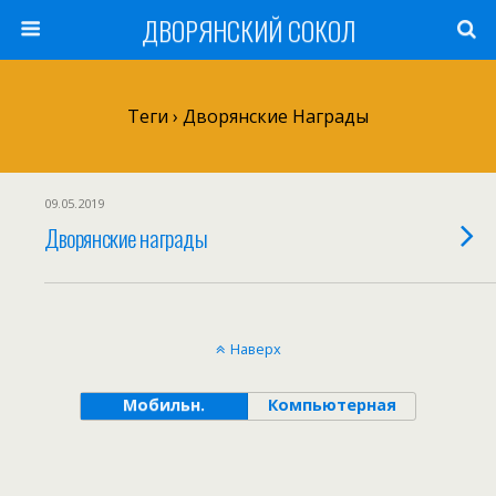
ДВОРЯНСКИЙ СОКОЛ
Теги › Дворянские Награды
09.05.2019
Дворянские награды
Наверх
Мобильн.
Компьютерная