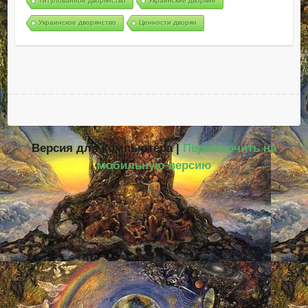
Титулованное дворянство
Украинские дворяне
Украинское дворянство
Ценности дворян
Версия для компьютера |
Переключить на
мобильную версию