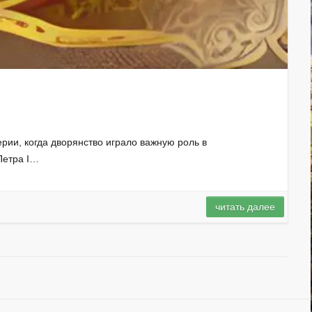
ии, когда дворянство играло важную роль в
Петра I…
читать далее