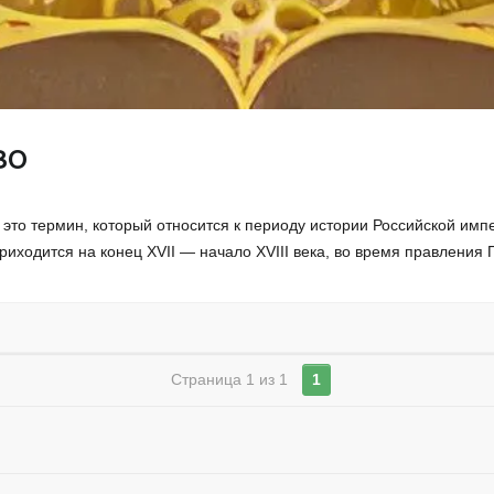
во
о термин, который относится к периоду истории Российской импер
риходится на конец XVII — начало XVIII века, во время правления 
Страница 1 из 1
1